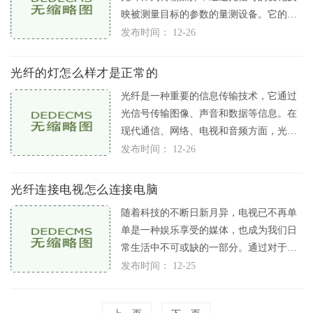
映被测量目标的参数的量测设备。它的工
作原理是利用光纤传输光信号，
发布时间： 12-26
光纤的灯怎么样才是正常的
光纤是一种重要的信息传输技术，它通过
光信号传输图像、声音和数据等信息。在
现代通信、网络、电视和音频方面，光纤
已经广泛应用。在光纤通信系统
发布时间： 12-26
光纤连接电视怎么连接电脑
随着科技的不断日新月异，电视已不再单
单是一种娱乐享受的媒体，也成为我们日
常生活中不可或缺的一部分。通过对于电
视连接电脑的技术的不断升级改
发布时间： 12-25