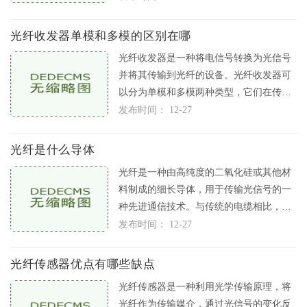
光纤收发器单模和多模的区别在哪
光纤收发器是一种将电信号转换为光信号
并将其传输到光纤的设备。光纤收发器可
以分为单模和多模两种类型，它们在传输
光信号的方式上存在显著差异。
发布时间： 12-27
光纤是什么导体
光纤是一种由高纯度的二氧化硅或其他材
料制成的细长导体，用于传输光信号的一
种先进通信技术。与传统的电缆相比，光
纤具有更高的带宽、更低的传输
发布时间： 12-27
光纤传感器优点有哪些缺点
光纤传感器是一种利用光学传输原理，将
光纤作为传输媒介，通过光信号的变化反