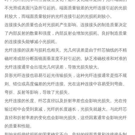
不光滑或表面污染所引起的。端面质量较差的光纤连接引起的光损
耗较大，而端面质量较好的光纤连接引起的光损耗则较小。
连接接头的质量也会对光损耗产生影响。连接接头的制造质量决定
了内部反射的数量和强度，内部反射会增加光损耗。良好制造质量
的连接接头能够减小光损耗。
光纤连接的误差与损耗也相关。光几何误差是由于纤芯轴线的不精
确对准或部分断面镜面垂直度不好引起的。缺乏准确校准和对准的
光纤连接通常会出现光几何误差，导致光损失较大。
异形光纤连接也容易引起光传输损失，这种光纤连接通常是指不规
则、错位或高度偏差的光纤连接。光在这种连接中容易受到弯曲、
弯折、反射等影响，导致了光损失。
光纤连接的长度、纤芯直径以及折射率差也会影响光损失。光在传
输过程中会受到衰减，光纤的长度越长，光损失就越大。与此纤芯
直径和折射率差的变化也会影响光损失，这些因素通常会影响光纤
的质量和性能。
影响光纤接续损耗的因素确实不少。良好的端面质量和连接接头制