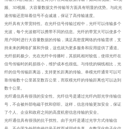
频、3D视频、大容量数据文件传输等方面具有明显的优势。与此光
速传输还意味着信号不会减速，保证了高传输速度。
光纤具有大带宽特性。在光纤信号传输过程中，光纤可以传输多个
光波，每个光波都可以携带不同的信息。光纤的带宽大可以使多个
用户同时进行大容量数据的传输，满足高密度网络的传输需求，支
持未来的网络扩展和升级，这也就为更多服务和应用提供了通道。
光纤损耗极少。光在光纤中传播时，其损耗相对较低，使得光纤在
信号传输时的耗损很小，维护成本也很低。与传统的铜线相比，光
纤的信号传输距离远，支持更长距离的传输。单模光纤通常可以可
靠传输数十公里甚至数百公里，而双模光纤的传输距离也可以达到
数十公里。
光纤通信具有很强的安全性。光纤信号是通过光纤内部光学传输信
号，不会被外部电磁干扰和窃听。这样，信息传输更加安全，保证
了个人、企业和政府之间的高度机密信息传输的安全。
光纤通信具有很强的抗干扰性。由于光纤是通过光学方式传输信
号，不会因为外部电磁信号干扰而减弱或失真。在数字化电子化信