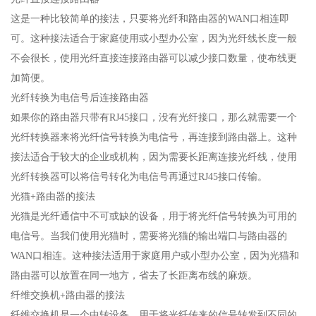
这是一种比较简单的接法，只要将光纤和路由器的WAN口相连即
可。这种接法适合于家庭使用或小型办公室，因为光纤线长度一般
不会很长，使用光纤直接连接路由器可以减少接口数量，使布线更
加简便。
光纤转换为电信号后连接路由器
如果你的路由器只带有RJ45接口，没有光纤接口，那么就需要一个
光纤转换器来将光纤信号转换为电信号，再连接到路由器上。这种
接法适合于较大的企业或机构，因为需要长距离连接光纤线，使用
光纤转换器可以将信号转化为电信号再通过RJ45接口传输。
光猫+路由器的接法
光猫是光纤通信中不可或缺的设备，用于将光纤信号转换为可用的
电信号。当我们使用光猫时，需要将光猫的输出端口与路由器的
WAN口相连。这种接法适用于家庭用户或小型办公室，因为光猫和
路由器可以放置在同一地方，省去了长距离布线的麻烦。
纤维交换机+路由器的接法
纤维交换机是一个中转设备，用于将光纤传来的信号转发到不同的