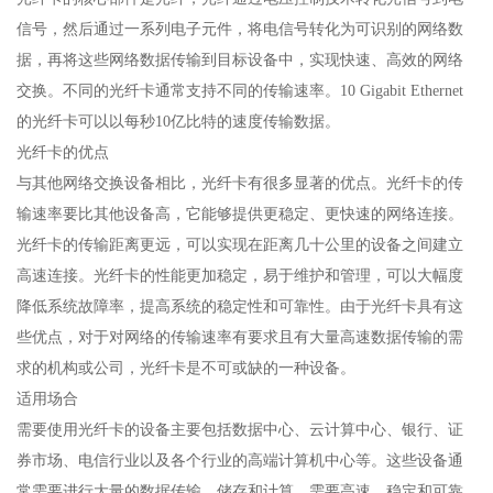
信号，然后通过一系列电子元件，将电信号转化为可识别的网络数
据，再将这些网络数据传输到目标设备中，实现快速、高效的网络
交换。不同的光纤卡通常支持不同的传输速率。10 Gigabit Ethernet
的光纤卡可以以每秒10亿比特的速度传输数据。
光纤卡的优点
与其他网络交换设备相比，光纤卡有很多显著的优点。光纤卡的传
输速率要比其他设备高，它能够提供更稳定、更快速的网络连接。
光纤卡的传输距离更远，可以实现在距离几十公里的设备之间建立
高速连接。光纤卡的性能更加稳定，易于维护和管理，可以大幅度
降低系统故障率，提高系统的稳定性和可靠性。由于光纤卡具有这
些优点，对于对网络的传输速率有要求且有大量高速数据传输的需
求的机构或公司，光纤卡是不可或缺的一种设备。
适用场合
需要使用光纤卡的设备主要包括数据中心、云计算中心、银行、证
券市场、电信行业以及各个行业的高端计算机中心等。这些设备通
常需要进行大量的数据传输、储存和计算，需要高速、稳定和可靠